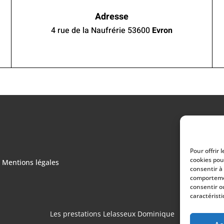
Adresse
4 rue de la Naufrérie 53600
Evron
Pour offrir 
cookies pou
Mentions légales
consentir à
comportemen
consentir o
caractéristi
Les prestations Lelasseux Dominique