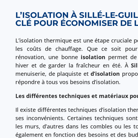
L’ISOLATION À SILLÉ-LE-GUI
CLÉ POUR ÉCONOMISER DE L
L’isolation thermique est une étape cruciale 
les coûts de chauffage. Que ce soit pou
rénovation, une bonne
isolation
permet de m
hiver et de garder la fraîcheur en été. À
Si
menuiserie, de plaquiste et
d’isolation
propos
répondre à tous vos besoins d’isolation.
Les différentes techniques et matériaux pou
Il existe différentes techniques d’isolation t
ses inconvénients. Certaines techniques sont
les murs, d’autres dans les combles ou les t
également en fonction des besoins et des bud