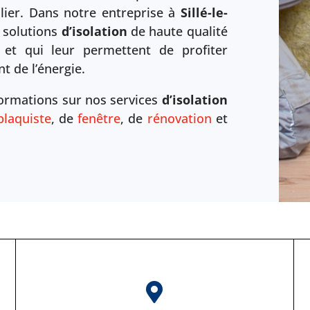
lier. Dans notre entreprise à
Sillé-le-
 solutions
d’isolation
de haute qualité
et qui leur permettent de profiter
 de l’énergie.
formations sur nos services
d’isolation
plaquiste
, de
fenêtre
, de
rénovation
et
