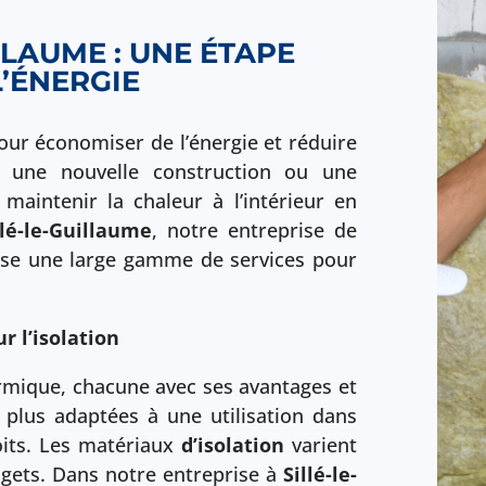
LLAUME : UNE ÉTAPE
’ÉNERGIE
pour économiser de l’énergie et réduire
r une nouvelle construction ou une
aintenir la chaleur à l’intérieur en
llé-le-Guillaume
, notre entreprise de
e une large gamme de services pour
r l’isolation
hermique, chacune avec ses avantages et
 plus adaptées à une utilisation dans
oits. Les matériaux
d’isolation
varient
gets. Dans notre entreprise à
Sillé-le-