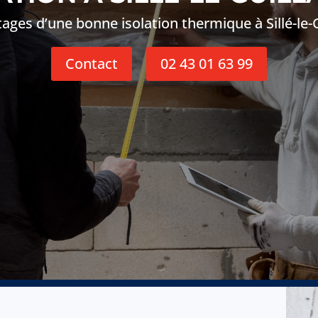
ages d’une bonne isolation thermique à Sillé-le
Contact
02 43 01 63 99