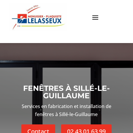
FENÊTRES À SILLÉ-LE-
GUILLAUME
Services en fabrication et installation de
fenêtres à Sillé-le-Guillaume
Contact
02 43 01 63 99